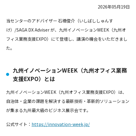
2026年05月19日
当センターのアドバイザー 石橋俊介（いしばししゅんす
け）/SAGA DX Adviser が、九州イノベーションWEEK（九州オ
フィス業務支援EXPO）にて登壇し、講演の機会をいただきまし
た。
九州イノベーションWEEK（九州オフィス業務
支援EXPO）とは
九州イノベーションWEEK（九州オフィス業務支援EXPO）は、
自治体・企業の課題を解決する最新技術・革新的ソリューション
が集まる九州最大級のビジネス展示会です。
公式サイト：
https://innovation-week.jp/