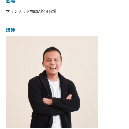
会場
マリンメッセ福岡A館 B会場
講師