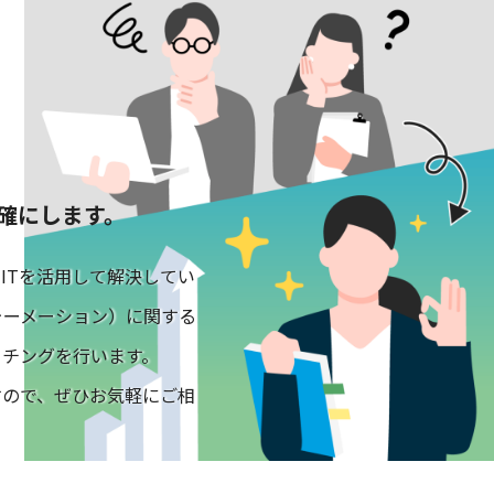
確にします。
ITを活用して解決してい
ォーメーション）に関する
ッチングを行います。
すので、ぜひお気軽にご相