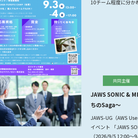
10チーム程度に分
に挑戦します。
共同主催
JAWS SONIC &
ちのSaga〜
JAWS-UG（AWS U
イベント 「JAWS SONI
（2026/9/5 12:00