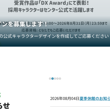
インを募集します！
の公式キャラクターデザインを作成してご応募ください
2026年08月04日
夏季休館のお
らせ