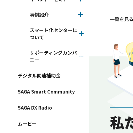
事例紹介
一覧を見
スマート化センターに
ついて
サポーティングカンパ
ニー
デジタル関連補助金
SAGA Smart Community
SAGA DX Radio
私
ムービー