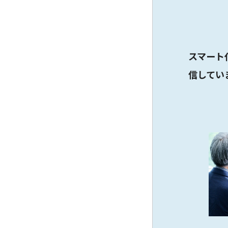
スマート
信してい