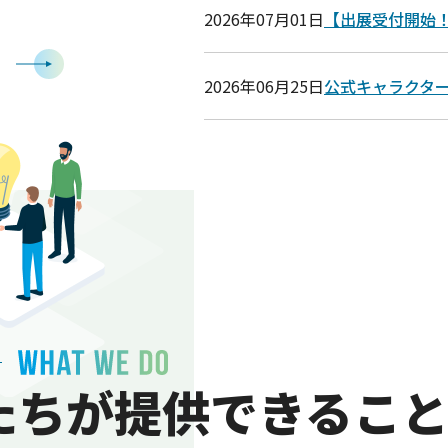
2026年07月01日
【出展受付開始！】
る
2026年06月25日
公式キャラクタ
たちが提供できるこ