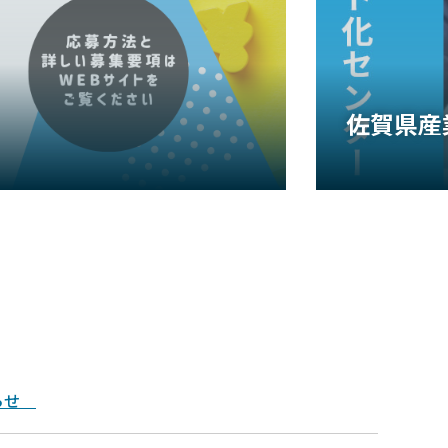
佐賀県産
知らせ