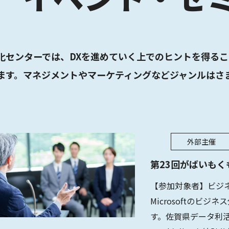
化センターでは、DXを進めていく上でのヒントを得る
ます。マネジメントやマーケティングなどジャンルはさ
外部主催
第23回がばいもく
【参加対象者】ビジ
Microsoftのビジ
す。佐賀県データ利活