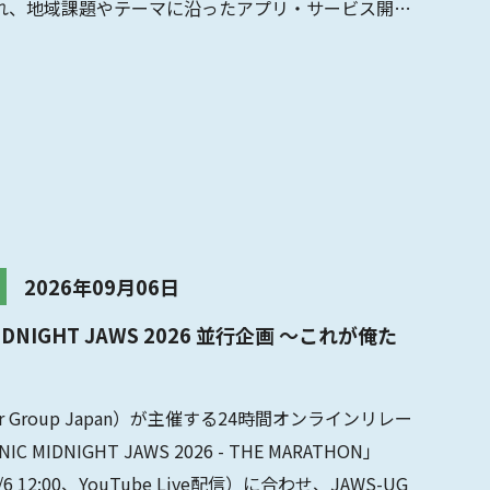
かれ、地域課題やテーマに沿ったアプリ・サービス開発
2026年09月06日
 MIDNIGHT JAWS 2026 並行企画 〜これが俺た
ser Group Japan）が主催する24時間オンラインリレー
C MIDNIGHT JAWS 2026 - THE MARATHON」
〜9/6 12:00、YouTube Live配信）に合わせ、JAWS-UG