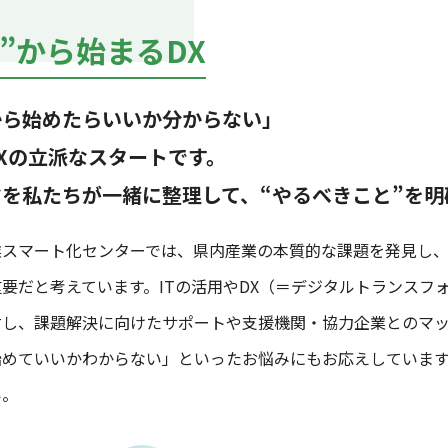
”から始まるDX
から始めたらいいか分からない」
Xの立派なスタートです。
を私たちが一緒に整理して、“やるべきこと”を明
業スマート化センターでは、県内産業の本質的な課題を発見し、
要だと考えています。ITの活用やDX（＝デジタルトランスフ
対し、課題解決に向けたサポートや支援機関・協力企業とのマ
始めていいかわからない」といったお悩みにもお応えしていま
い。