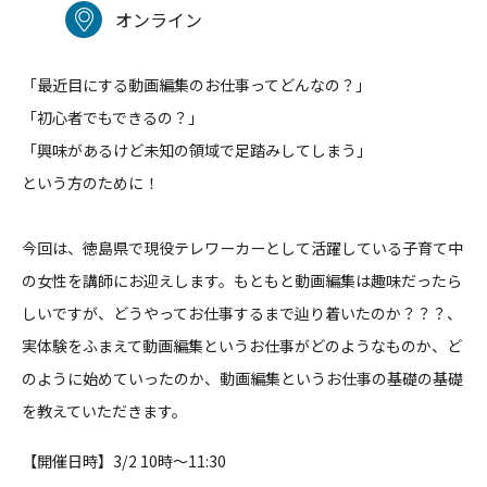
オンライン
「最近目にする動画編集のお仕事ってどんなの？」
「初心者でもできるの？」
「興味があるけど未知の領域で足踏みしてしまう」
という方のために！
今回は、
徳島県で現役テレワーカーとして活躍している子育て中
の女性を講
師にお迎えします。もともと動画編集は趣味だったら
しいですが、
どうやってお仕事するまで辿り着いたのか？？？、
実体験をふまえて動画編集というお仕事がどのようなものか、
ど
のように始めていったのか、
動画編集というお仕事の基礎の基礎
を教えていただきます。
【開催日時】3/2 10時〜11:30