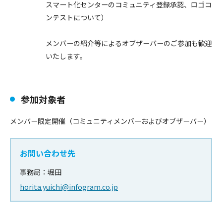
スマート化セ
ンターのコミュニティ登録承認、ロゴコ
ンテストについて）
メンバーの紹介等によるオブザーバーのご参加も歓迎
いたします。
参加対象者
メンバー限定開催（コミュニティメンバーおよびオブザーバー）
お問い合わせ先
事務局：堀田
horita.yuichi@infogram.co.jp