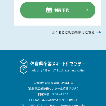
利用予約
よくあるご相談事例はこちら
佐賀県佐賀市鍋島町八戸溝114
（佐賀県工業技術センター生産技術棟内）
開館時間：9:00～17:00
（土日祝、年末年始および保守日除く）
TEL：
0952-97-9120
MAIL：
info@saga-smart.jp