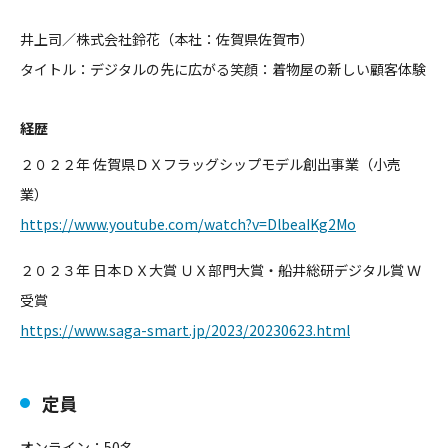
井上司／株式会社鈴花（本社：佐賀県佐賀市）
タイトル：
デジタルの先に広がる笑顔：着物屋の新しい顧客体験
経歴
２０２２年 佐賀県ＤＸフラッグシップモデル創出事業（小売
業）
https://www.youtube.com/watch?v=DlbeaIKg2Mo
２０２３年 日本ＤＸ大賞 ＵＸ部門大賞・船井総研デジタル賞 Ｗ
受賞
https://www.saga-smart.jp/2023/20230623.html
定員
オンライン：50名