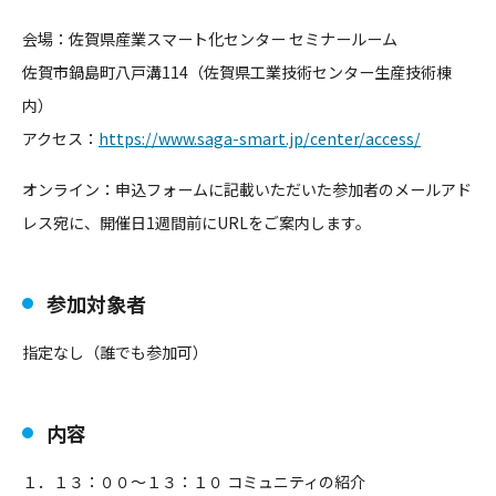
会場：佐賀県産業スマート化センター セミナールーム
佐賀市鍋島町八戸溝114（佐賀県工業技術センター生産技術棟
内）
アクセス：
https://www.saga-smart.jp/
center/access/
オンライン：申込フォームに記載いただいた参加者のメールアド
レス宛に、開催日1週間前にURLをご案内します。
参加対象者
指定なし（誰でも参加可）
内容
１．１３：００～１３：１０ コミュニティの紹介