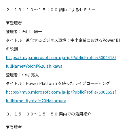
２．１３：１０～１５：００ 講師によるセミナー
▼登壇者
登壇者：
石川 陽一
タイトル：
進化するビジネス環境：中小企業におけるPower BI
の役割
https://mvp.microsoft.com/ja-
jp/PublicProfile/5004418?
fullName=Yoichi%20Ishikawa
登壇者：
中村 亮太
タイトル：Power Platform を使ったライブコーディング
https://mvp.microsoft.com/ja-
jp/PublicProfile/5003651
?
fullN
ame=Ryota%20Nakamura
３．１５：００～１５：５０ 県内での活用紹介
▼登壇者