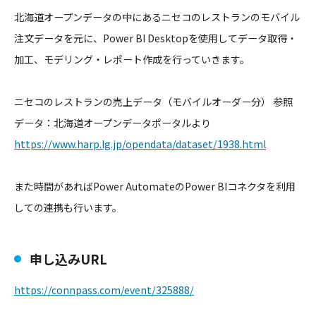
北海道オープンデータの中にあるニセコのレストランのモバイル
注
文データを元に、Power BI Desktopを使用してデータ取得・
加工、モデリング・レポー
ト作成を行っていきます。
ニセコのレストランの売上データ（モバイルオーダー分） 参照
データ：北海道オープンデータポータルより
https://www.harp.lg.jp/opendat
a/dataset/1938.html
また時間があればPower AutomateのPower BIコネクタを利用
しての連携も行います。
申し込みURL
https://connpass.com/event/325
888/