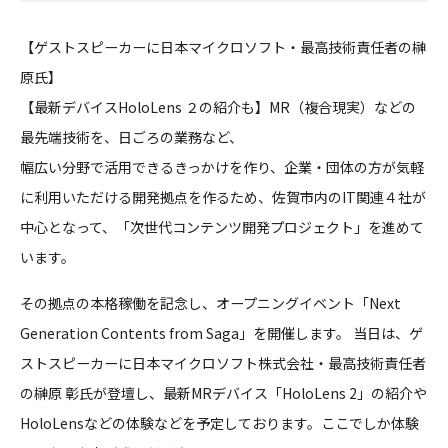
【ゲストスピーカーに日本マイクロソフト・最高技術責任者の榊
原氏】
【最新デバイスHoloLens ２の紹介も】MR（複合現実）などの
最先端技術を、日ごろの業務など、
幅広い分野で活用できるきっかけを作り、企業・団体の方が気軽
に利用いただける開発拠点を作るため、佐賀市内のIT関連４社が
中心となって、「次世代コンテンツ開発プロジェクト」を進めて
います。
その拠点の本格稼働を記念し、オープニングイベント「Next
Generation Contents from Saga」を開催します。 当日は、ゲ
ストスピーカーに日本マイクロソフト株式会社・最高技術責任者
の榊原 彰氏が登壇し、最新MRデバイス「HoloLens 2」の紹介や
HoloLensなどの体験などを予定しております。ここでしか体験