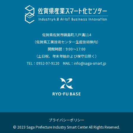
佐賀県佐賀市鍋島町八戸溝114
（佐賀県工業技術センター生産技術棟内）
開館時間：9:00～17:00
（土日祝、年末年始および保守日除く）
TEL：
0952-97-9120
MAIL：
info@saga-smart.jp
プライバシーポリシー
© 2023 Saga Prefecture Industry Smart Center All Rights Reserved.