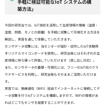
手軽に検証可能なIoT システムの構
築方法」
今回の研究会では、IoT技術を活用して生産現場の情報（温度・
湿度、照度、モノとの距離）を手軽に収集して可視化する方法を
解説し、実習を通して体験していただきます。
センサデータ収集には、当センターが設計・試作したIoT体験用
オリジナルマイコンボードを使用し、研究会後にはそれぞれの生
産現場に持ち帰って評価していただけます（貸し出し対応）。
また、センサデータの蓄積・可視化には、フリーのIoT向けクラ
ウドサービスを利用し、研究会後もそのままご活用いただけま
す。
実習では、無線通信（WiFi）経由でインターネットに接続してデ
ータ収集を行うIoTシステムを構築しますので、WiFiの環境があ
ればどこでもセンサを設置することができます。