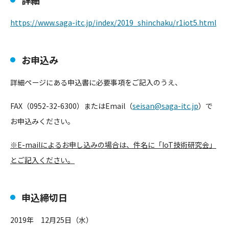
詳細
https://www.saga-itc.jp/index/2019_shinchaku/r1iot5.html
お申込み
詳細ページにある申込書に必要事項をご記入のうえ、
FAX（0952-32-6300）またはEmail（
seisan@saga-itc.jp
）で
お申込みください。
※E-mailによるお申し込みの場合は、件名に「IoT技術研究会」
とご記入ください。
申込締切日
2019年 12月25日（水）