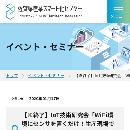
メニュー
イベント・セミナー
トップ
イベント・セミナー
【※終了】IoT技術研究会「W
2020年01月17日
外部主催
【※終了】IoT技術研究会「WiFi環
境にセンサを置くだけ！生産現場で