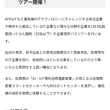
ツアー開催！
AIやIoTなど最先端のITテクノロジーにチャレンジする地元企業
や県外から進出しているIT企業など様々な分野の企業を1日3社程
度回って少人数制（10名以下）の企業見学バスツアーを行いま
す。
社内の見学、若手社員との意見交換等交えて実施予定。佐賀市内
のIT企業を回り、具体的にはどんな仕事をしているのだろう等、
いろんな質問をする良い機会となります。
また、佐賀県の「AI・IoT等利活用推進事業」の核となる佐賀県
産業スマート化センターや九州ロボットセンターを見学し、最先
端の技術を実際に体験することができます。