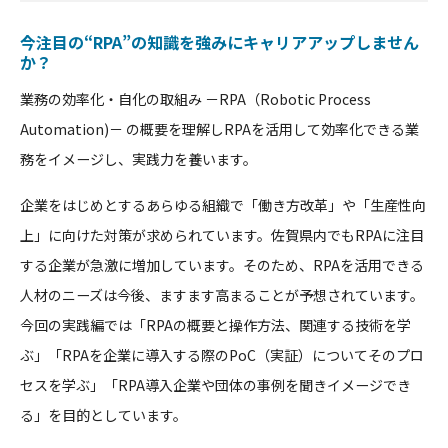
今注目の“RPA”の知識を強みにキャリアアップしません
か？
業務の効率化・⾃化の取組み －RPA（Robotic Process
Automation)－ の概要を理解しRPAを活用して効率化できる業
務をイメージし、実践⼒を養います。
企業をはじめとするあらゆる組織で「働き方改革」や「⽣産性向
上」に向けた対策が求められています。佐賀県内でもRPAに注目
する企業が急激に増加しています。そのため、RPAを活用できる
人材のニーズは今後、ますます高まることが予想されています。
今回の実践編では「RPAの概要と操作方法、関連する技術を学
ぶ」「RPAを企業に導入する際のPoC（実証）についてそのプロ
セスを学ぶ」「RPA導入企業や団体の事例を聞きイメージでき
る」を目的としています。