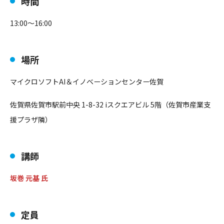
時間
13:00〜16:00
場所
マイクロソフトAI＆イノベーションセンター佐賀
佐賀県佐賀市駅前中央 1-8-32 iスクエアビル 5階（佐賀市産業⽀
援プラザ隣）
講師
坂巻 元基 氏
定員