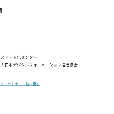
費
業スマート化センター
法人日本デジタルフォーメーション推進協会
ント・セミナー一覧へ戻る