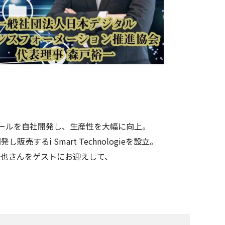
ツールを自社開発し、生産性を大幅に向上。
るi Smart Technologieを設立。
の木村哲也さんをゲストにお迎えして、