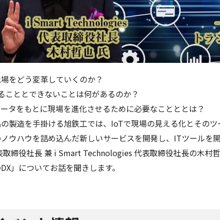
現場をどう変革していくのか？
きることとできないことは何があるのか？
データをもとに現場を進化させるために必要なことととは？
の製造を手掛ける旭鉄工では、IoTで現場の見える化とその
ノウハウを詰め込んだ新しいサービスを開発し、ITツールを開発し販売す
取締役社長 兼 i Smart Technologies 代表取締役社長
DX」についてお話を聞きします。