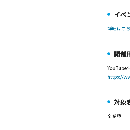
イベ
詳細はこ
開催
YouTub
https://
対象
全業種