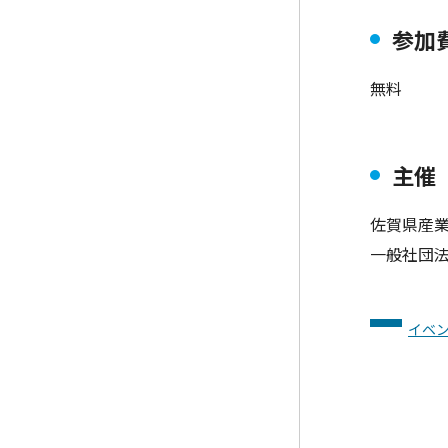
参加
無料
主催
佐賀県産
一般社団
イベ