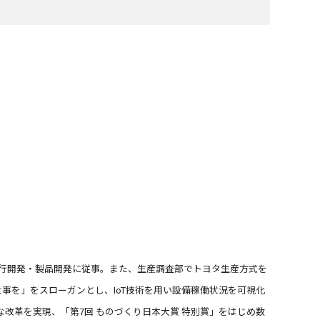
先行開発・製品開発に従事。また、生産調査部でトヨタ生産方式を
仕事を」をスローガンとし、IoT技術を用い設備稼働状況を可視化
改革を実現、「第7回 ものづくり日本大賞 特別賞」をはじめ数