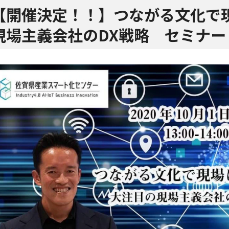
【開催決定！！】つながる文化で
現場主義会社のDX戦略 セミナー