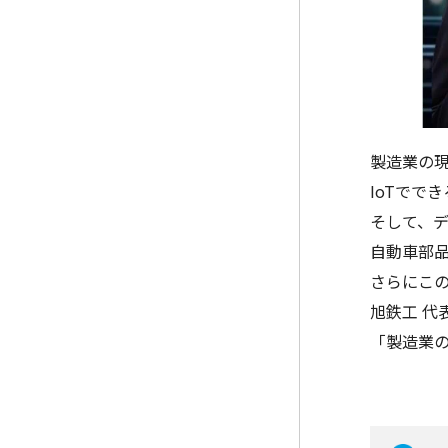
製造業の
IoTでで
そして、
自動車部品
さらにこの
旭鉄工 代表
「製造業の