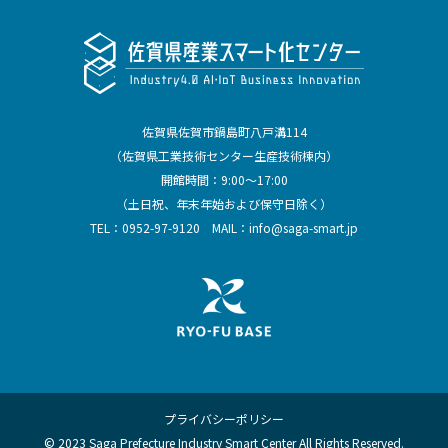
佐賀県佐賀市鍋島町八戸溝114
（佐賀県工業技術センター生産技術棟内）
開館時間：9:00～17:00
（土日祝、年末年始および保守日除く）
TEL：
0952-97-9120
MAIL：
info@saga-smart.jp
プライバシーポリシー
© 2023 Saga Prefecture Industry Smart Center All Rights Reserved.