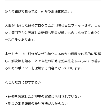
多くの組織で見られる「研修の形骸化問題」。
人事が用意した研修プログラムが現場社員にフィットせず、せっ
か
く費用を掛け実施した研修も効果が薄いものになってしまうケ
ース
が多々あります。
本セミナーは、研修がなぜ形骸化するのかの原因を体系的に理解
し
、解決策を知ることで自社の研修を効果性を高いものに改善す
るた
めのポイントを理解する内容となっております。
＜こんな方におすすめ＞
・研修を実施したが現場の実務に活用されていない
・効果の出る研修の設計方法がわからない