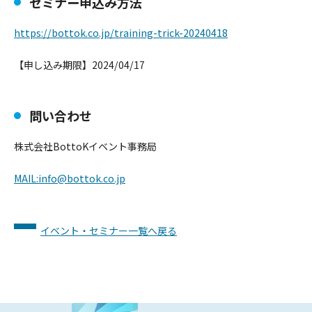
セミナー申込み方法
https://bottok.co.jp/training-
trick-20240418
【申し込み期限】
2024/04/17
問い合わせ
株式会社BottoKイベント事務局
MAIL:
info@bottok.co.jp
イベント・セミナー一覧へ戻る