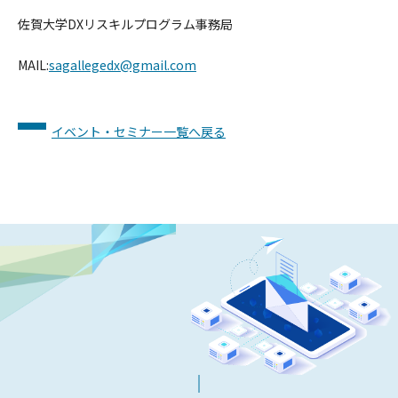
佐賀大学DXリスキルプログラム事務局
MAIL:
sagallegedx@gmail.com
イベント・セミナー一覧へ戻る