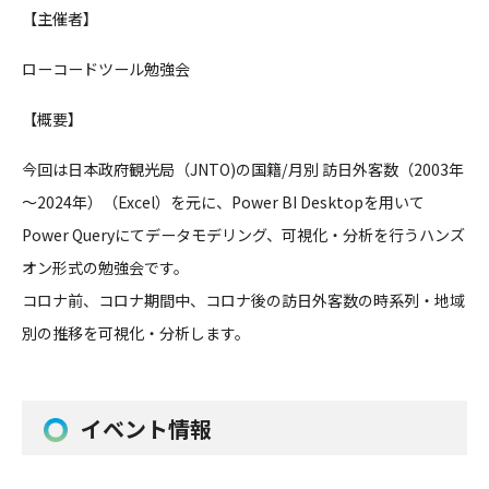
【主催者】
ローコードツール勉強会
【概要】
今回は日本政府観光局（JNTO)の国籍/月別 訪日外客数（2003年
～2024年）（Excel）を元に、P
ower BI Desktopを用いて
Power Queryにてデータモデリング、可視化・分析を行うハンズ
オン
形式の勉強会です。
コロナ前、コロナ期間中、コロナ後の訪日外客数の時系列・地域
別
の推移を可視化・分析します。
イベント情報