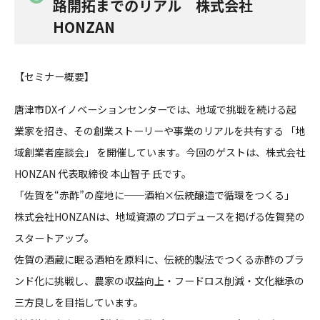
路開拓までのリアル 株式会社
HONZAN
【セミナー概要】
唐津市DXイノベーションセンターでは、地域で挑戦を続ける起
業家を招き、その創業ストーリーや事業のリアルを共有する 「地
域創業者座談会」 を開催しています。今回のゲストは、株式会社
HONZAN 代表取締役 本山智子 氏です。
「佐賀を“赤酢”の産地に──酒粕×伝統醸造で循環をつくる」
株式会社HONZANは、地域資源のプロデュースを掲げる佐賀発の
スタートアップ。
佐賀の酒蔵に眠る酒粕を原料に、伝統的製法でつくる赤酢のブラ
ンド化に挑戦し、農家の収益向上・フードロス削減・文化継承の
三方良しを目指しています。