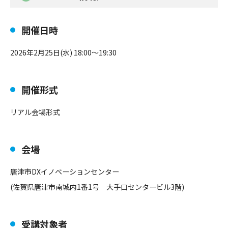
開催日時
2026年2月25日(水) 18:00～19:30
開催形式
リアル会場形式
会場
唐津市DXイノベーションセンター
(佐賀県唐津市南城内1番1号 大手口センタービル3階)
受講対象者