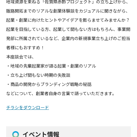
地域資源を束ねる「佐賀県赤酢プロジェクト」の立ち上げから、
販路開拓までのリアルな創業体験談をカジュアルに聞きながら、
起業・創業に向けたヒントやアイデアを膨らませてみませんか？
起業を目指している方、起業して間もない方はもちろん、事業開
発部に所属されているなど、企業内の新規事業立ち上げのご担当
者様にもおすすめ！
本座談会では、
・地域の先輩起業家が語る起業・創業のリアル
・立ち上げ間もない時期の失敗談
・商品の開発からブランディング戦略の秘話
などについて、創業者自身の言葉で語っていただきます。
チラシをダウンロード
イベント情報