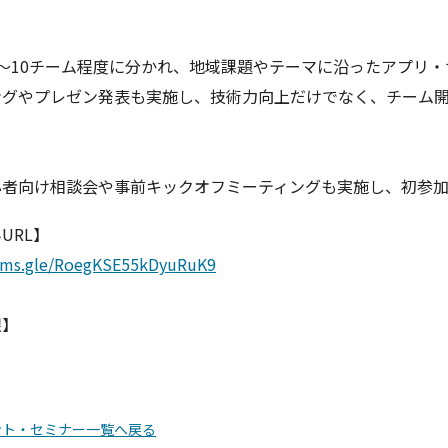
〜10チーム程度に分かれ、地域課題やテーマに沿った
アプリ・
ングやプレゼン発表も実施し、技術力向上だけでなく、チーム
心者向け相談会や事前キックオフミーティングも実施し、
初参
URL】
orms.gle/RoegKSE55kDy
uRuK9
限】
ント・セミナー一覧へ戻る