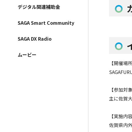
デジタル関連補助金
SAGA Smart Community
SAGA DX Radio
ムービー
【開催場
SAGAFUR
【参加対
主に佐賀
【実施内
佐賀県内外