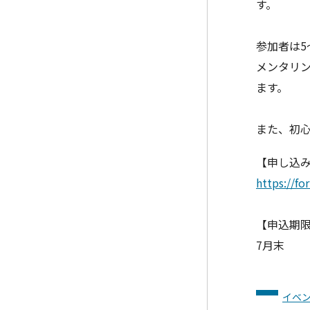
す。
参加者は5
メンタ
リ
ます。
また、初
【申し込み
https://f
【申込期
7月末
イベ