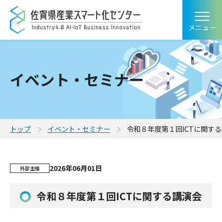
メニュー
イベント・セミナー
トップ
イベント・セミナー
令和８年度第１回ICTに関す
2026年06月01日
外部主催
令和８年度第１回ICTに関する講演会