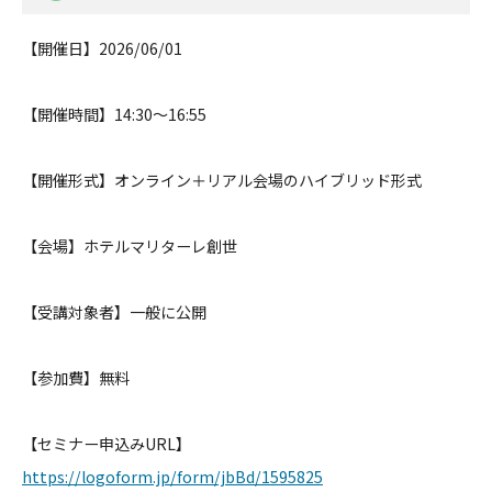
【開催日】
2026/06/01
【開催時間】
14:30～16:55
【開催形式】
オンライン＋リアル会場のハイブリッド形式
【会場】
ホテルマリターレ創世
【受講対象者】
一般に公開
【参加費】
無料
【セミナー申込みURL】
https://logoform.jp/form/jbBd/
1595825