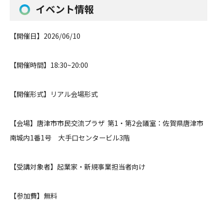
イベント情報
【開催日】
2026/06/10
【開催時間】
18:30~20:00
【開催形式】
リアル会場形式
【会場】
唐津市市民交流プラザ 第1・第2会議室：佐賀県唐津市
南城内1番1号 大手口センタービル3階
【受講対象者】
起業家・新規事業担当者向け
【参加費】
無料