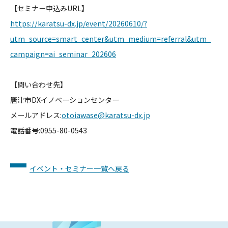
【セミナー申込みURL】
https://karatsu-dx.jp/event/20
260610/?
utm_source=smart_cente
r&utm_medium=referral&utm_
campaign=ai_seminar_202606
【問い合わせ先】
唐津市DXイノベーションセンター
メールアドレス:
otoiawase@karatsu-dx.jp
電話番号:
0955-80-0543
イベント・セミナー一覧へ戻る