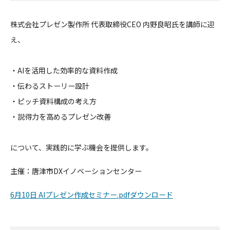
株式会社プレゼン製作所 代表取締役CEO 内野良昭氏を講師に迎
え、
・AIを活用した効率的な資料作成
・伝わるストーリー設計
・ピッチ資料構成の考え方
・説得力を高めるプレゼン改善
について、実践的に学ぶ機会を提供します。
主催：唐津市DXイノベーションセンター
6月10日 AIプレゼン作成セミナー.pdfダウンロード