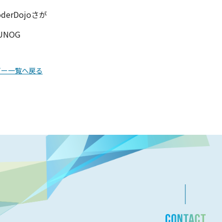
oderDojoさが
UNOG
ビー一覧へ戻る