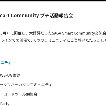
Smart Community プチ活動報告会
月）に開催し、大好評だったSAGA Smart Community交流
ンラインでの開催で、6つのコミュニティにご登壇いただきまし
ュニティ
AWS-UG佐賀
ックツハッカソンコミュニティ
ーコードツール勉強会
-Party