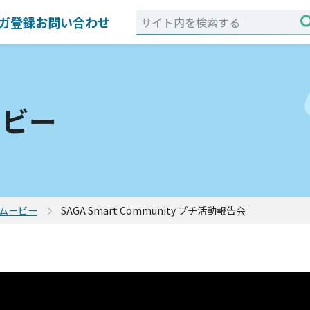
ガ登録
お問い合わせ
ービー
ムービー
SAGA Smart Community プチ活動報告会