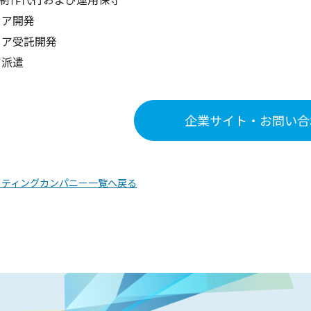
ェア開発
ェア受託開発
ア派遣
企業サイト・お問い合
ーティングカンパニー一覧へ戻る