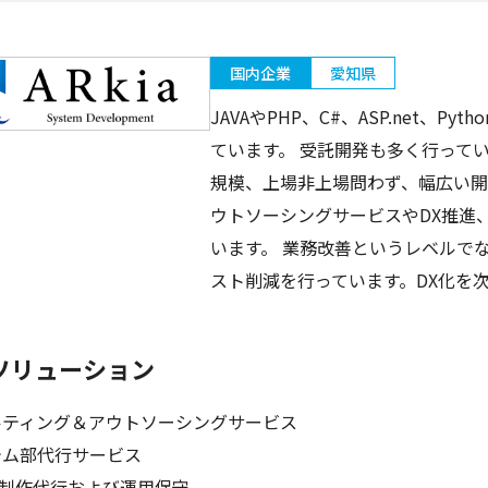
国内企業
愛知県
JAVAやPHP、C#、ASP.net、
ています。 受託開発も多く行って
規模、上場非上場問わず、幅広い開
ウトソーシングサービスやDX推進
います。 業務改善というレベルで
スト削減を行っています。DX化を
ソリューション
ルティング＆アウトソーシングサービス
テム部代行サービス
、制作代行および運用保守