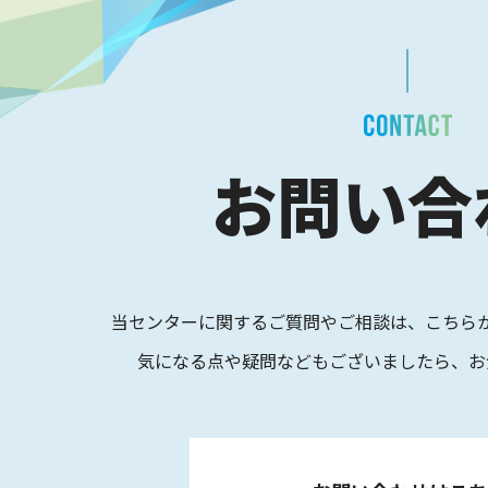
お問い合
当センターに関するご質問やご相談は、
こちら
気になる点や疑問などもございましたら、
お