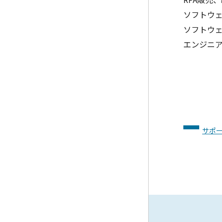
ソフトウ
ソフトウ
エンジニ
サポ