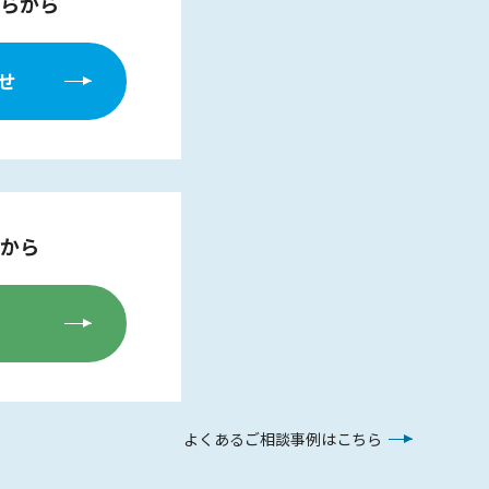
らから
せ
から
よくあるご相談事例はこちら