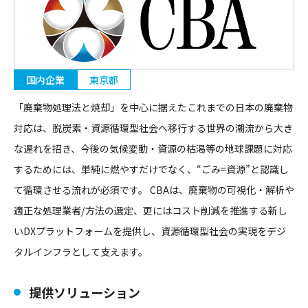
国内企業
東京都
「廃棄物処理法と焼却」を中心に据えたこれまでの日本の廃棄物
対応は、脱炭素・資源循環型社会へ移行する世界の潮流から大き
な遅れを招き、今後の気候変動・資源の枯渇等の地球課題に対応
するためには、単純に燃やすだけでなく、“ごみ=資源”と認識し
て循環させる流れが必須です。 CBAは、廃棄物の可視化・解析や
適正な処理業者/方法の選定、更にはコスト削減を推進する新し
いDXプラットフォームを提供し、資源循環型社会の実現をデジ
タルインフラとして支えます。
提供ソリューション