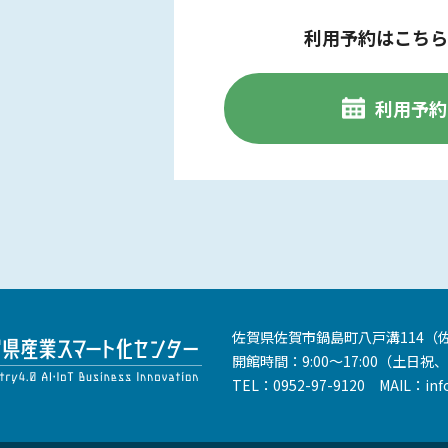
利用予約はこちら
利用予約
佐賀県佐賀市鍋島町八戸溝114
（
開館時間：9:00～17:00
（土日祝、
TEL：
0952-97-9120
MAIL：
inf