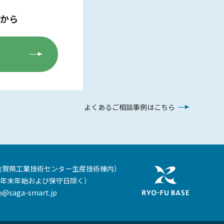
から
よくあるご相談事例はこちら
佐賀県工業技術センター生産技術棟内）
年末年始および保守日除く）
o@saga-smart.jp