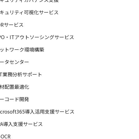
キュリティ可視化サービス
DRサービス
PO・ITアウトソーシングサービス
ットワーク環境構築
ータセンター
CT業務分析サポート
材配置最適化
ーコード開発
icrosoft365導入活用支援サービス
PA導入支援サービス
-OCR