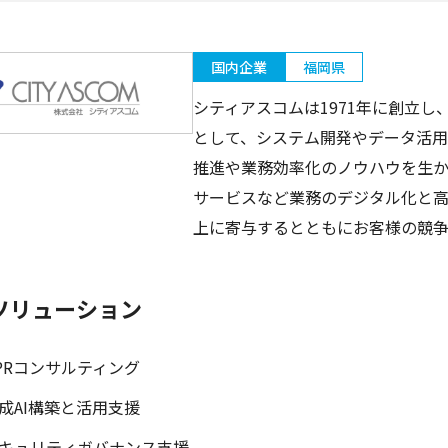
国内企業
福岡県
シティアスコムは1971年に創立し
として、システム開発やデータ活用
推進や業務効率化のノウハウを生か
サービスなど業務のデジタル化と
上に寄与するとともにお客様の競
ソリューション
PRコンサルティング
成AI構築と活用支援
キュリティガバナンス支援