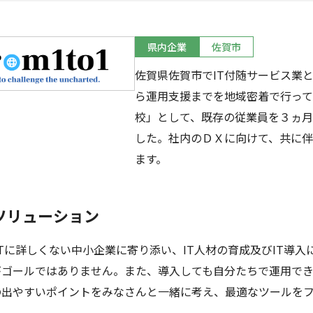
県内企業
佐賀市
佐賀県佐賀市でIT付随サービス業
ら運用支援までを地域密着で行ってお
校」として、既存の従業員を３ヵ
した。社内のＤＸに向けて、共に
ます。
ソリューション
ITに詳しくない中小企業に寄り添い、IT人材の育成
及びIT導入
がゴールではありません。また、導入しても自分たちで
運用でき
の出やすいポイントをみなさんと一緒に考え、最適なツールを