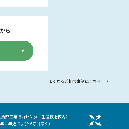
から
よくあるご相談事例はこちら
佐賀県工業技術センター生産技術棟内）
年末年始および保守日除く）