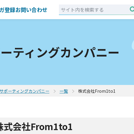
ガ登録
お問い合わせ
ポーティングカンパニー
サポーティングカンパニー
一覧
株式会社From1to1
株式会社From1to1