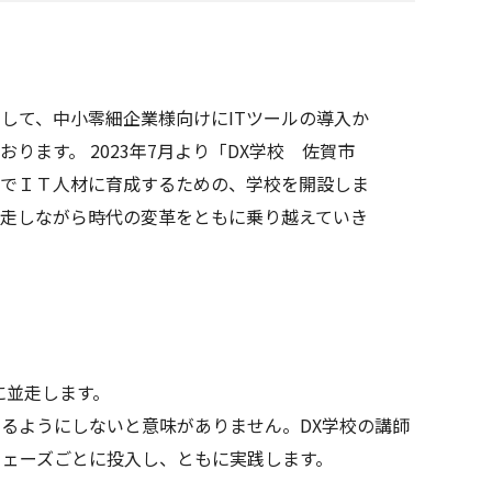
として、中小零細企業様向けにITツールの導入か
ります。 2023年7月より「DX学校 佐賀市
月でＩＴ人材に育成するための、学校を開設しま
伴走しながら時代の変革をともに乗り越えていき
に並走します。
るようにしないと意味がありません。DX学校の講師
フェーズごとに投入し、ともに実践します。