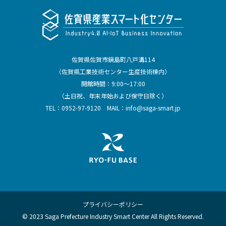
佐賀県佐賀市鍋島町八戸溝114
（佐賀県工業技術センター生産技術棟内）
開館時間：9:00～17:00
（土日祝、年末年始および保守日除く）
TEL：
0952-97-9120
MAIL：
info@saga-smart.jp
プライバシーポリシー
© 2023 Saga Prefecture Industry Smart Center All Rights Reserved.