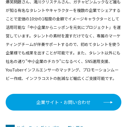
爆笑問題さん、滝川クリステルさん、ガチャピンムックなど誰も
が知る有名なタレントやキャラクターを複数の企業でシェアする
ことで定価の10分の1程度の金額でイメージキャラクターとして
活用可能な「中小企業からニッポンを元気にプロジェクト」を運
営しています。タレントの素材を渡すだけでなく、専属のマーケ
ティングチームが伴奏サポートするので、初めてタレントを使う
企業様でも成果を出すことが可能です。また、タレント以外にも
社名の通り"中小企業のチカラ"になるべく、SNS運用支援、
YouTuberインフルエンサーのマッチング、プロモーションムー
ビー作成、インフラコストの削減など幅広くご支援可能です。
企業サイト・お問い合わせ