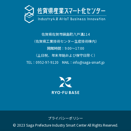
佐賀県佐賀市鍋島町八戸溝114
（佐賀県工業技術センター生産技術棟内）
開館時間：9:00～17:00
（土日祝、年末年始および保守日除く）
TEL：
0952-97-9120
MAIL：
info@saga-smart.jp
プライバシーポリシー
© 2023 Saga Prefecture Industry Smart Center All Rights Reserved.