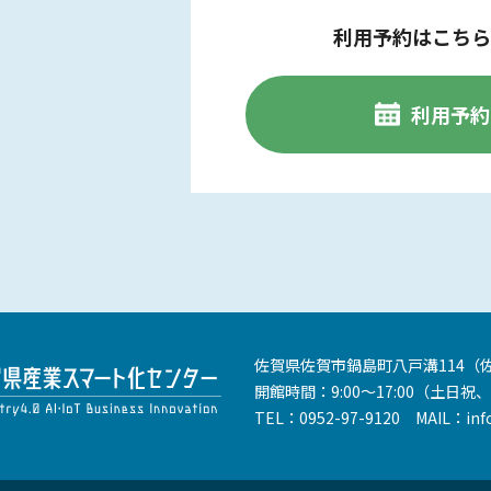
利用予約はこちら
利用予約
佐賀県佐賀市鍋島町八戸溝114
（
開館時間：9:00～17:00
（土日祝、
TEL：
0952-97-9120
MAIL：
inf