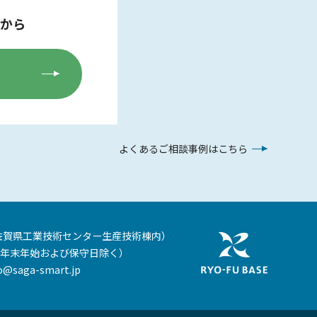
から
よくあるご相談事例はこちら
佐賀県工業技術センター生産技術棟内）
年末年始および保守日除く）
o@saga-smart.jp