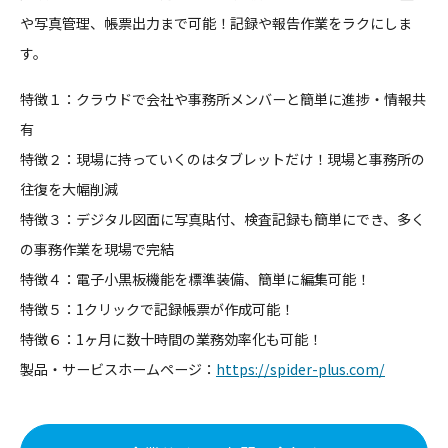
や写真管理、帳票出力まで可能！記録や報告作業をラクにしま
す。
特徴１：クラウドで会社や事務所メンバーと簡単に進捗・情報共
有
特徴２：現場に持っていくのはタブレットだけ！現場と事務所の
往復を大幅削減
特徴３：デジタル図面に写真貼付、検査記録も簡単にでき、多く
の事務作業を現場で完結
特徴４：電子小黒板機能を標準装備、簡単に編集可能！
特徴５：1クリックで記録帳票が作成可能！
特徴６：1ヶ月に数十時間の業務効率化も可能！
製品・サービスホームページ：
https://spider-plus.com/