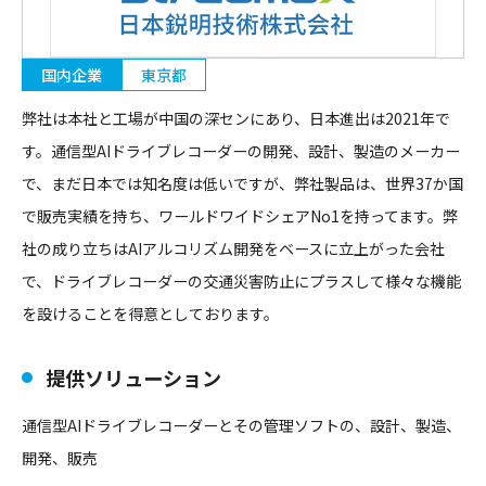
国内企業
東京都
弊社は本社と工場が中国の深センにあり、日本進出は2021年で
す。通信型AIドライブレコーダーの開発、設計、製造のメーカー
で、まだ日本では知名度は低いですが、弊社製品は、世界37か国
で販売実績を持ち、ワールドワイドシェアNo1を持ってます。弊
社の成り立ちはAIアルコリズム開発をベースに立上がった会社
で、ドライブレコーダーの交通災害防止にプラスして様々な機能
を設けることを得意としております。
提供ソリューション
通信型AIドライブレコーダーとその管理ソフトの、設計、製造、
開発、販売